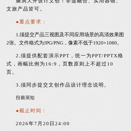
脑洞大开设计文创！非遗融合、实用器物、
文旅产品皆可。
●重点要求：
1.须提交产品三视图及不同应用场景的高清效果图
2张。文件格式为JPG/PNG，像素不低于1920×1080。
2.须提供配套演示PPT，统一为PPT/PPTX格
式，画幅比例为16:9，页数原则上不超过10
页。
3.须同步提交文创作品设计理念说明。
投稿须知
●截止时间：
2026年7月20日24:00