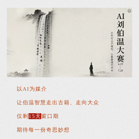
以AI为媒介
让伯温智慧走出古籍、走向大众
仅剩
15天
窗口期
期待每一份奇思妙想