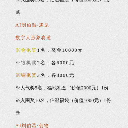
贰
AI刘伯温·遇见
数字人形象赛道
※金枫奖
1名，奖金10000元
※银枫奖
2名，各6000元
※铜枫奖
3名，各3000元
※人气奖5名，福地礼盒（价值2000元）1份
※入围奖10名，伯温福袋
（价值1000元）
1份
叁
AI刘伯温·创物