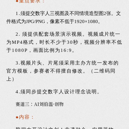
●重点要求：
1.
须提交数字人三视图及不同情境造型图2张。文
件格式为JPG/PNG，像素不低于1920×1080。
2. 须提供配套场景演示视频。视频成片统一
为MP4格式，时长不少于30秒，视频分辨率不低
于1080P，画面比例为16:9。
3.视频片头、片尾须采用主办方统一发布的
官方模板，参赛者不得擅自修改。（二维码同
上）
4.须同步提交数字人设计理念说明。
赛道三：AI刘伯温·创物
●内容：