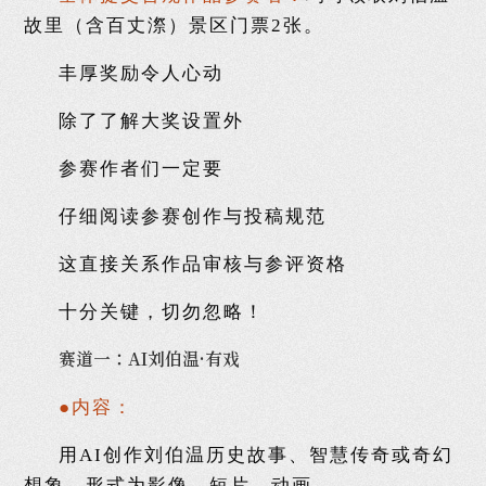
故里（含百丈漈）景区门票2张。
丰厚奖励令人心动
除了了解大奖设置外
参赛作者们一定要
仔细阅读参赛创作与投稿规范
这直接关系作品审核与参评资格
十分关键，切勿忽略！
赛道一：AI刘伯温·有戏
●内容：
用AI创作刘伯温历史故事、智慧传奇或奇幻
想象，形式为影像、短片、动画。