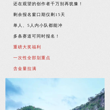
还在观望的创作者千万别再犹豫！
剩余报名窗口期仅剩15天
单人、5人内小队都能冲
多条赛道可同时报名！
重磅大奖福利
一次性全部划重点
含金量拉满