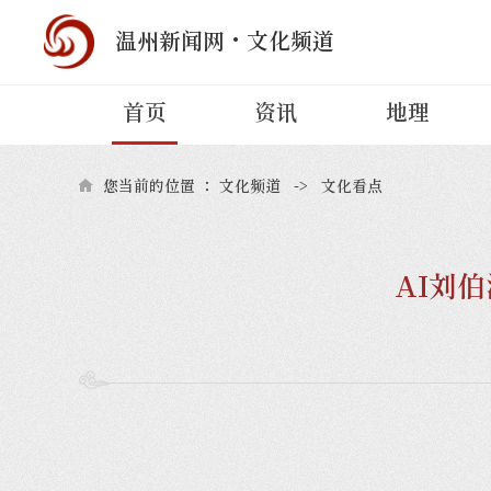
·
温州新闻网
文化频道
首页
资讯
地理
您当前的位置 ：
文化频道
->
文化看点
AI刘