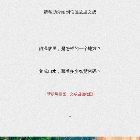
请帮助介绍刘伯温故里文成
伯温故里，是怎样的一个地方？
文成山水，藏着多少智慧密码？
（请横屏看图，文成县俯瞰图）
↓