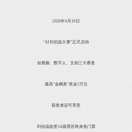
2026年6月19日
“AI刘伯温大赛”正式启动
短视频、数字人、文创三大赛道
最高“金枫奖”奖金5万元
获奖者还可享受
刘伯温故里5A级景区终身免门票