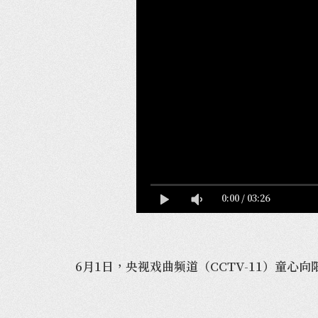
0:00
/
03:26
6月1日，央视戏曲频道（CCTV-11）童心向