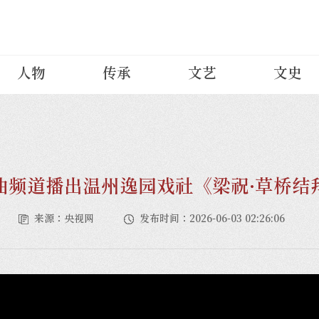
人物
传承
文艺
文史
曲频道播出温州逸园戏社《梁祝·草桥结
来源：央视网
发布时间：2026-06-03 02:26:06