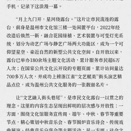
手机，记录下这浪漫一幕。
“月上九门开，星河绕露台。”这片让市民流连的露
台，前身是温州市文化馆三楼一处闲置平台，2022年经
改造后焕然一新，融合花园绿植、艺术装置与可变灯光系
统，划分为动艺广场与静艺广场两大功能区，成为一个可
仰望星空、亲近自然的新型公共文化空间。自开放以来，
露台已举办180余场主题文化活动，累计服务市民超6万
人次；在国家公共文化云开设的专题页面，累计访问量达
700多万人次，并成功上榜浙江省“文艺赋美”街头演艺精
品点位，成为温州公共文化服务的一张靓丽名片。
让“文艺融入街头巷尾”，是市民文化露台一以贯之的
理念。这里的内容生态呈现出鲜明的层次感与开放性：一
方面，围绕文化馆服务宣传周、端午、中秋、春节等重要
节点，精心策划中秋音乐会、春节围炉音乐诗会、传统戏
曲展演、经典音乐分享会等主题活动；另一方面，社会文