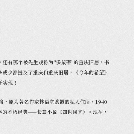
还有那个被先生戏称为“多鼠斋”的重庆旧居，书
多或少都提及了重庆和重庆旧居，《今年的希望》
于实现！
，原为著名作家林语堂购置的私人住所，1940
学的不朽经典——长篇小说《四世同堂》。现在，