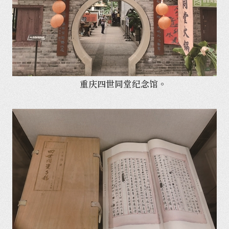
重庆四世同堂纪念馆。