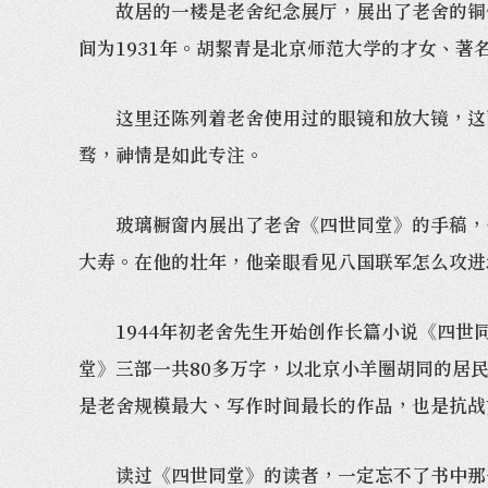
故居的一楼是老舍纪念展厅，展出了老舍的铜像
间为1931年。胡絜青是北京师范大学的才女、著
这里还陈列着老舍使用过的眼镜和放大镜，这两
骛，神情是如此专注。
玻璃橱窗内展出了老舍《四世同堂》的手稿，他
大寿。在他的壮年，他亲眼看见八国联军怎么攻进
1944年初老舍先生开始创作长篇小说《四世同
堂》三部一共80多万字，以北京小羊圈胡同的居
是老舍规模最大、写作时间最长的作品，也是抗战
读过《四世同堂》的读者，一定忘不了书中那