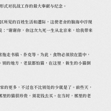
形式对抗战工作的最大奉献与纪念。
区所见的百姓生活和遭际，这使老舍的脑海中浮现
说：“谢谢你，你这次九死一生从北京来，给我带来
拖走书稿、扑克等。为此，食物必须放在篮中，
。别的地方，老鼠都怕猫，在这里，新生的小猫倒
家的更多，不过也不比别处的少就是了。前些天，
那里的猫很珍贵，须花钱去买。在当时，那里的老