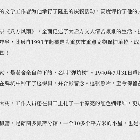
文学工作者为他举行了隆重的庆祝活动，高度评价了他的
《八方风雨》，全面记述了大后方文人清苦艰难的生活。抗
三年半，此房自1993年起被定为重庆市重点文物保护单位，
国！
是老舍亲自种下的，名叫“弹坑树”。1940年7月31日
在弹坑中种下了这棵树，并合影留念。这张照片，至今保留
树，工作人员还在树干上扎了一个漂亮的红色蝴蝶结，更
斋，是碚图多鼠斋分馆，一个10多个平方米的小屋，也是