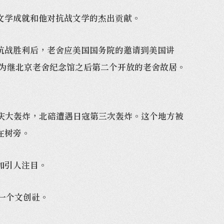
文学成就和他对抗战文学的杰出贡献。
战胜利后，老舍应美国国务院的邀请到美国讲
成为继北京老舍纪念馆之后第二个开放的老舍故居。
重庆大轰炸，北碚遭遇日寇第三次轰炸。这个地方被
在树旁。
加引人注目。
一个文创社。