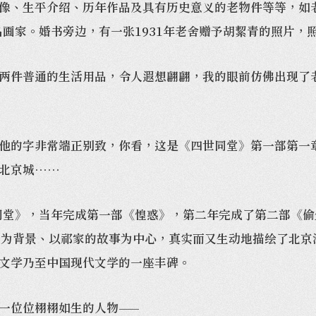
、生平介绍、历年作品及具有历史意义的老物件等等，如老
名画家。婚书旁边，有一张1931年老舍赠予胡絜青的照片
件普通的生活用品，令人遐想翩翩，我的眼前仿佛出现了老
的字非常端正别致，你看，这是《四世同堂》第一部第一章
北京城……
堂》，当年完成第一部《惶惑》，第二年完成了第二部《偷
民为背景、以祁家的故事为中心，真实而又生动地描绘了北京
文学乃至中国现代文学的一座丰碑。
一位位栩栩如生的人物——