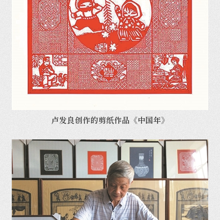
卢发良创作的剪纸作品《中国年》