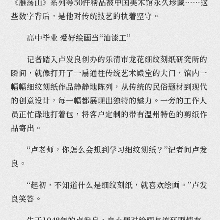
《雁荡山》系列等50件精品被中国美术馆永久珍藏……这
些数字背后，是他对传统技艺的执着坚守。
高中毕业 爱好绘画当“油漆工”
记者踏入卢发良创办的乐清市龙花细纹刻纸研究所的
瞬间，就像打开了一扇通往传统艺术殿堂的大门，馆内一
幅幅细纹刻纸作品静静地陈列，从传统的民俗题材到现代
的创意设计，每一幅都展现出独特的魅力。一旁的工作人
员正忙碌地打着包，将客户定制的带有温州特色的剪纸作
品寄出。
“卢老师，你怎么会想到学习细纹刻纸？”记者问卢发
良。
“起初，不知道什么是细纹刻纸，就喜欢绘画。”卢发
良笑答。