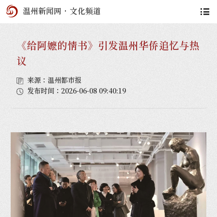
温州新闻网
·
文化频道
《给阿嬷的情书》引发温州华侨追忆与热
议
来源：温州都市报
发布时间：2026-06-08 09:40:19