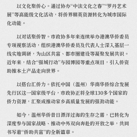
以文化聚侨心。通过协办“中法文化之春”“罗丹艺术
展”等高能级文化活动，将侨界精英资源转化为城市国际
化动能。
以对话聚侨智。市政协多年来连续举办港澳华侨委员
专项视察活动，组织港澳华侨委员及代表人士深入基层一
线实地调研，为山区共富、都市圈建设等凝聚发展共识。
近年来，结合“强城行动”与园博园等重点项目，引入侨资
助推本土产品走向世界。
以搭台汇侨力。依托中国（温州）华商华侨综合发展
先行区这一国家级平台，市政协正将全球130多个国家的
侨力资源，汇聚成推动家乡高质量发展的强劲动能。
如今，温州华侨昔日漂洋过海的生存之需，已转化为
深度参与国家战略、推动中外双向奔赴的开放之举，共同
书写着“侨助共富”的全新篇章。