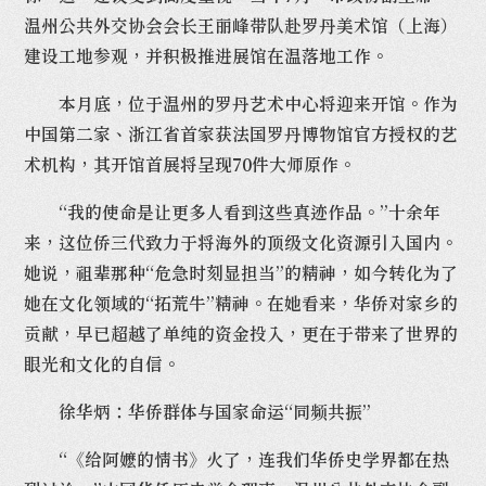
温州公共外交协会会长王丽峰带队赴罗丹美术馆（上海）
建设工地参观，并积极推进展馆在温落地工作。
本月底，位于温州的罗丹艺术中心将迎来开馆。作为
中国第二家、浙江省首家获法国罗丹博物馆官方授权的艺
术机构，其开馆首展将呈现70件大师原作。
“我的使命是让更多人看到这些真迹作品。”十余年
来，这位侨三代致力于将海外的顶级文化资源引入国内。
她说，祖辈那种“危急时刻显担当”的精神，如今转化为了
她在文化领域的“拓荒牛”精神。在她看来，华侨对家乡的
贡献，早已超越了单纯的资金投入，更在于带来了世界的
眼光和文化的自信。
徐华炳：华侨群体与国家命运“同频共振”
“《给阿嬷的情书》火了，连我们华侨史学界都在热