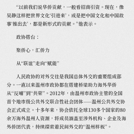
“以前我们说华侨贡献，一般看招商引资。现在，像
吴静这样把世界文化‘引进来’，或是把中国文化和中国故
事‘推出去’，都是新形式的贡献。”他表示。
政协搭台：
聚侨心，汇侨力
从“联谊”走向“赋能”
人民政协的对外交往是我国总体外交的重要组成部
分。一直以来温州市政协都在搭建桥梁助力海外华侨
从“反哺”到“共荣”。2012年，由温州市政协主管的全国
首个地市级公共外交联合性社会团体——温州公共外交协
会正式成立。十多年来，协会依托全球130多个国家的80
余万海外温州人资源，将成员涵盖至涉外机构、企业及海
外侨团代表，持续探索着民间外交的“温州样板”。