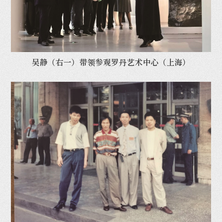
吴静（右一）带领参观罗丹艺术中心（上海）